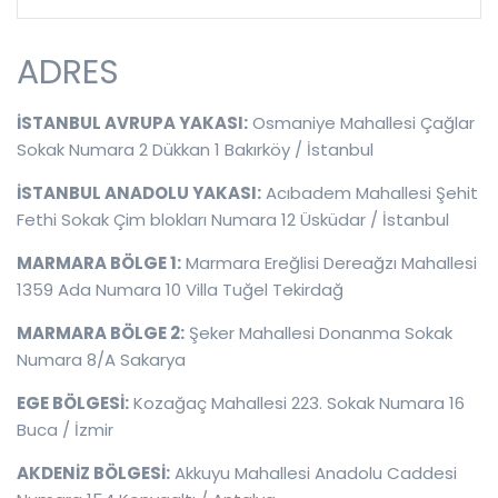
ADRES
İSTANBUL AVRUPA YAKASI:
Osmaniye Mahallesi Çağlar
Sokak Numara 2 Dükkan 1 Bakırköy / İstanbul
İSTANBUL ANADOLU YAKASI:
Acıbadem Mahallesi Şehit
Fethi Sokak Çim blokları Numara 12 Üsküdar / İstanbul
MARMARA BÖLGE 1:
Marmara Ereğlisi Dereağzı Mahallesi
1359 Ada Numara 10 Villa Tuğel Tekirdağ
MARMARA BÖLGE 2:
Şeker Mahallesi Donanma Sokak
Numara 8/A Sakarya
EGE BÖLGESİ:
Kozağaç Mahallesi 223. Sokak Numara 16
Buca / İzmir
AKDENİZ BÖLGESİ:
Akkuyu Mahallesi Anadolu Caddesi