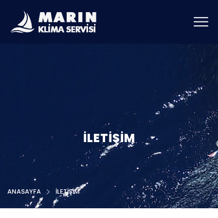
İLETIŞIM
ANASAYFA
İLETIŞIM