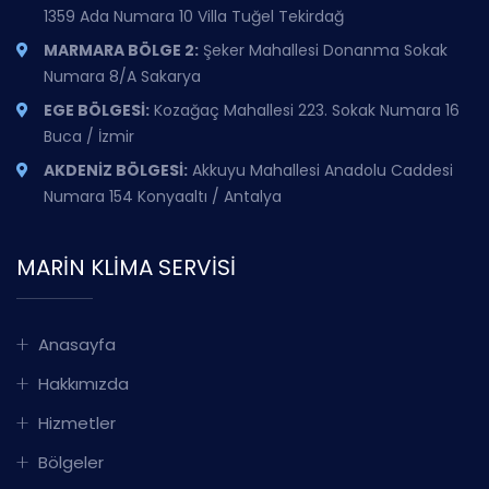
1359 Ada Numara 10 Villa Tuğel Tekirdağ
MARMARA BÖLGE 2:
Şeker Mahallesi Donanma Sokak
Numara 8/A Sakarya
EGE BÖLGESİ:
Kozağaç Mahallesi 223. Sokak Numara 16
Buca / İzmir
AKDENİZ BÖLGESİ:
Akkuyu Mahallesi Anadolu Caddesi
Numara 154 Konyaaltı / Antalya
MARIN KLIMA SERVISI
Anasayfa
Hakkımızda
Hizmetler
Bölgeler