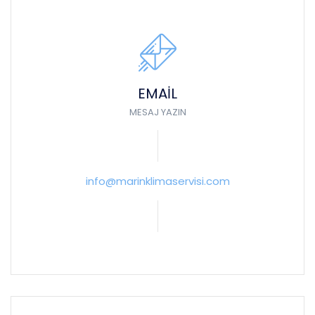
EMAIL
MESAJ YAZIN
info@marinklimaservisi.com