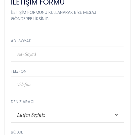
İLETİŞİM FORMU
İLETIŞIM FORMUNU KULLANARAK BIZE MESAJ
GÖNDEREBILIRSINIZ.
AD-SOYAD
TELEFON
DENIZ ARACI
Lütfen Seçiniz
BÖLGE