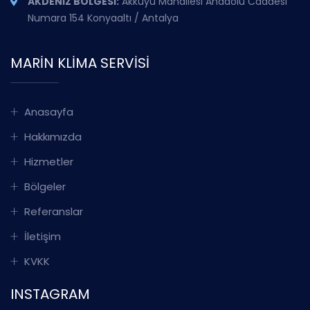
AKDENİZ BÖLGESİ:
Akkuyu Mahallesi Anadolu Caddesi
Numara 154 Konyaaltı / Antalya
MARIN KLIMA SERVISI
Anasayfa
Hakkımızda
Hizmetler
Bölgeler
Referanslar
İletişim
KVKK
INSTAGRAM