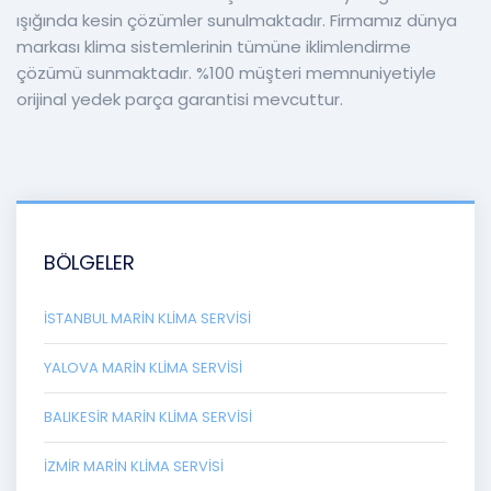
ışığında kesin çözümler sunulmaktadır. Firmamız dünya
markası klima sistemlerinin tümüne iklimlendirme
çözümü sunmaktadır. %100 müşteri memnuniyetiyle
orijinal yedek parça garantisi mevcuttur.
BÖLGELER
İSTANBUL MARIN KLIMA SERVISI
YALOVA MARIN KLIMA SERVISI
BALIKESIR MARIN KLIMA SERVISI
İZMIR MARIN KLIMA SERVISI