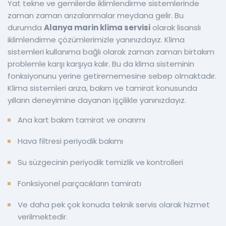
Yat tekne ve gemilerde iklimlendirme sistemlerinde
zaman zaman arızalanmalar meydana gelir. Bu
durumda
Alanya marin klima servisi
olarak lisanslı
iklimlendirme çözümlerimizle yanınızdayız. Klima
sistemleri kullanıma bağlı olarak zaman zaman birtakım
problemle karşı karşıya kalır. Bu da klima sisteminin
fonksiyonunu yerine getirememesine sebep olmaktadır.
Klima sistemleri arıza, bakım ve tamirat konusunda
yılların deneyimine dayanan işçilikle yanınızdayız.
Ana kart bakım tamirat ve onarımı
Hava filtresi periyodik bakımı
Su süzgecinin periyodik temizlik ve kontrolleri
Fonksiyonel parçacıkların tamiratı
Ve daha pek çok konuda teknik servis olarak hizmet
verilmektedir.