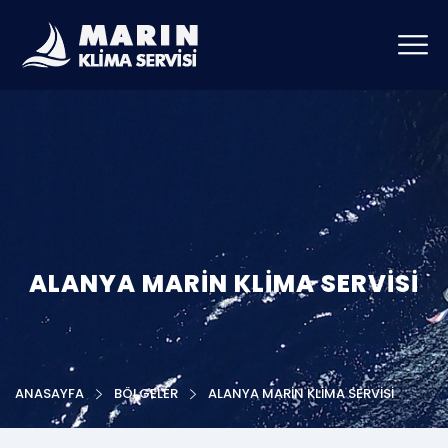
ALANYA MARIN KLIMA SERVISI
ANASAYFA
BÖLGELER
ALANYA MARIN KLIMA SERVISI