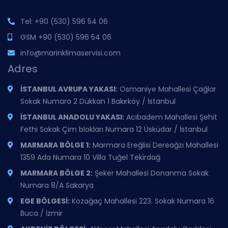
Tel:
+90 (530) 596 54 06
GSM
+90 (530) 596 54 06
info@marinklimaservisi.com
Adres
İSTANBUL AVRUPA YAKASI:
Osmaniye Mahallesi Çağlar
Sokak Numara 2 Dükkan 1 Bakırköy / İstanbul
İSTANBUL ANADOLU YAKASI:
Acıbadem Mahallesi Şehit
Fethi Sokak Çim blokları Numara 12 Üsküdar / İstanbul
MARMARA BÖLGE 1:
Marmara Ereğlisi Dereağzı Mahallesi
1359 Ada Numara 10 Villa Tuğel Tekirdağ
MARMARA BÖLGE 2:
Şeker Mahallesi Donanma Sokak
Numara 8/A Sakarya
EGE BÖLGESİ:
Kozağaç Mahallesi 223. Sokak Numara 16
Buca / İzmir