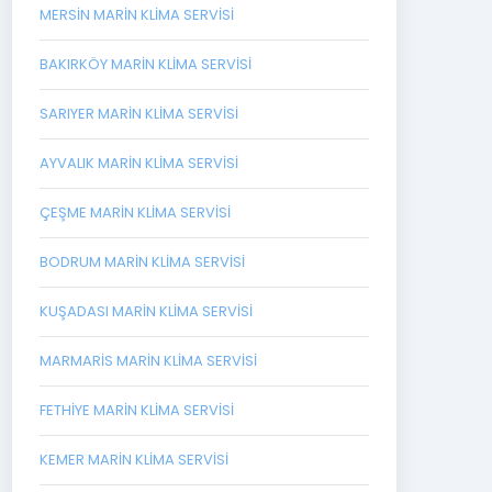
MERSIN MARIN KLIMA SERVISI
BAKIRKÖY MARIN KLIMA SERVISI
SARIYER MARIN KLIMA SERVISI
AYVALIK MARIN KLIMA SERVISI
ÇEŞME MARIN KLIMA SERVISI
BODRUM MARIN KLIMA SERVISI
KUŞADASI MARIN KLIMA SERVISI
MARMARIS MARIN KLIMA SERVISI
FETHIYE MARIN KLIMA SERVISI
KEMER MARIN KLIMA SERVISI