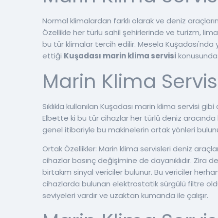
Normal klimalardan farklı olarak ve deniz araçların
Özellikle her türlü sahil şehirlerinde ve turizm, lim
bu tür klimalar tercih edilir. Mesela Kuşadası'nda 
ettiği
Kuşadası marin klima servisi
konusunda 
Marin Klima Servisi
Sıklıkla kullanılan Kuşadası marin klima servisi gibi
Elbette ki bu tür cihazlar her türlü deniz aracında k
genel itibariyle bu makinelerin ortak yönleri bulun
Ortak Özellikler: Marin klima servisleri deniz araçla
cihazlar basınç değişimine de dayanıklıdır. Zira den
birtakım sinyal vericiler bulunur. Bu vericiler herh
cihazlarda bulunan elektrostatik sürgülü filtre oldu
seviyeleri vardır ve uzaktan kumanda ile çalışır.