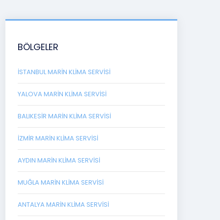
BÖLGELER
İSTANBUL MARIN KLIMA SERVISI
YALOVA MARIN KLIMA SERVISI
BALIKESIR MARIN KLIMA SERVISI
İZMIR MARIN KLIMA SERVISI
AYDIN MARIN KLIMA SERVISI
MUĞLA MARIN KLIMA SERVISI
ANTALYA MARIN KLIMA SERVISI