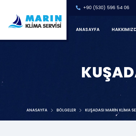
+90 (530) 596 54 06
ANASAYFA
HAKKIMIZ
KUŞADA
ANASAYFA
BÖLGELER
KUŞADASI MARIN KLIMA SE