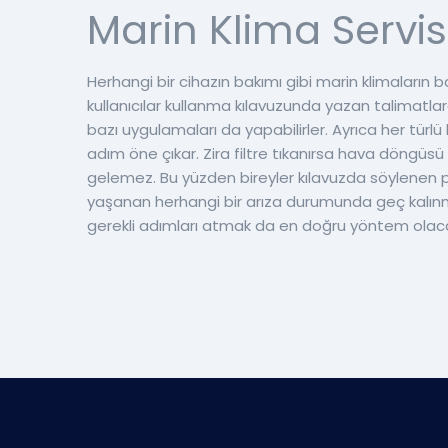
Marin Klima Servis
Herhangi bir cihazın bakımı gibi marin klimaların b
kullanıcılar kullanma kılavuzunda yazan talimatlara 
bazı uygulamaları da yapabilirler. Ayrıca her türlü 
adım öne çıkar. Zira filtre tıkanırsa hava döngü
gelemez. Bu yüzden bireyler kılavuzda söylenen per
yaşanan herhangi bir arıza durumunda geç kalınma
gerekli adımları atmak da en doğru yöntem olaca