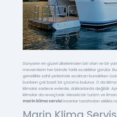
Dünyanın en güzel ülkelerinden biri olan ve bir y
mevsimlerin her birinde farklı sıcaklıklar görülür
genellikle sahil yerlerinde sıcaktan bunalırken öz
bunların çok basit bir çözümü bulunur. O da klima 
klimalar sadece evlerde, dükkanlarda değildir. A
klimalar da revaçtadır. Mesela bir turizm ve lima
marin klima servisi
insanlar tarafından sıklıkla r
Marin Klima Servis