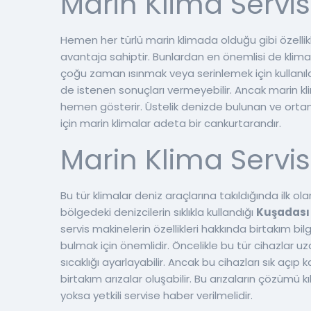
Marin Klima Servis
Hemen her türlü marin klimada olduğu gibi özellik
avantaja sahiptir. Bunlardan en önemlisi de klimal
çoğu zaman ısınmak veya serinlemek için kullanıl
de istenen sonuçları vermeyebilir. Ancak marin kl
hemen gösterir. Üstelik denizde bulunan ve ortam
için marin klimalar adeta bir cankurtarandır.
Marin Klima Servis
Bu tür klimalar deniz araçlarına takıldığında ilk 
bölgedeki denizcilerin sıklıkla kullandığı
Kuşadası 
servis makinelerin özellikleri hakkında birtakım bil
bulmak için önemlidir. Öncelikle bu tür cihazlar uz
sıcaklığı ayarlayabilir. Ancak bu cihazları sık a
birtakım arızalar oluşabilir. Bu arızaların çözümü 
yoksa yetkili servise haber verilmelidir.