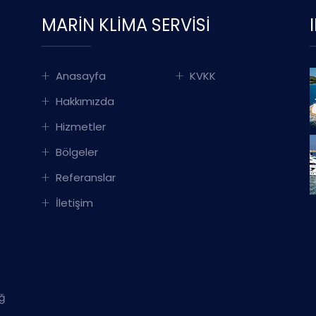
MARIN KLIMA SERVISI
Anasayfa
KVKK
Hakkımızda
Hizmetler
Bölgeler
Referanslar
İletişim
ğ