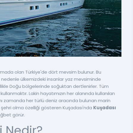
arımada olan Türkiye'de dört mevsim bulunur. Bu
. Bu nedenle ülkemizdeki insanlar yaz mevsiminde
ellikle Doğu bölgelerinde soğuktan dertlenirler. Tüm
kullanmaktır. Lakin hayatımızın her alanında kullanılan
ynı zamanda her türlü deniz aracında bulunan marin
n şehri olma özelliği gösteren Kuşadası'nda
Kuşadası
ağbet görür.
i Nedir?